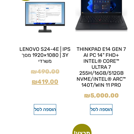
LENOVO S24-4E | IPS
THINKPAD E14 GEN 7
AI PC 14" FHD+
1920×1080 | 3Y מסך
INTEL® CORE™
משרדי
ULTRA 7
₪
490.00
255H/16GB/512GB
NVME/INTEL® ARC™
₪
419.00
140T/WIN 11 PRO
₪
5,000.00
הוספה לסל
הוספה לסל
מבצע!