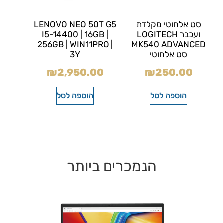
סט אלחוטי מקלדת
LENOVO NEO 50T G5
ועכבר LOGITECH
I5-14400 | 16GB |
256GB | WIN11PRO |
MK540 ADVANCED
סט אלחוטי
3Y
₪
2,950.00
₪
250.00
הוספה לסל
הוספה לסל
הנמכרים ביותר