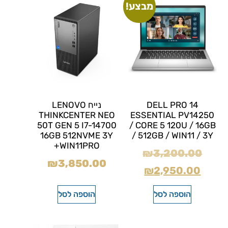
מבצע!
DELL PRO 14
נייח LENOVO
THINKCENTER NEO
ESSENTIAL PV14250
50T GEN 5 I7-14700
/ CORE 5 120U / 16GB
16GB 512NVME 3Y
/ 512GB / WIN11 / 3Y
+WIN11PRO
₪
3,200.00
₪
3,850.00
₪
2,950.00
הוספה לסל
הוספה לסל