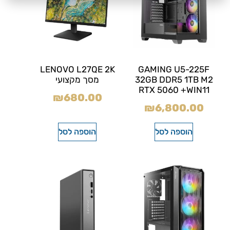
LENOVO L27QE 2K
GAMING U5-225F
32GB DDR5 1TB M2
מסך מקצועי
RTX 5060 +WIN11
₪
680.00
₪
6,800.00
הוספה לסל
הוספה לסל