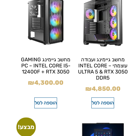
מחשב גיימינג ועבודה
מחשב גיימינג GAMING
עוצמתי – INTEL CORE
PC – INTEL CORE I5-
12400F + RTX 3050
ULTRA 5 & RTX 3050
DDR5
₪
4,300.00
₪
4,850.00
הוספה לסל
הוספה לסל
מבצע!