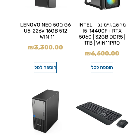
מחשב גיימינג – INTEL
LENOVO NEO 50Q G6
U5-226V 16GB 512
I5-14400F+ RTX
+WIN 11
5060 | 32GB DDR5 |
1TB | WIN11PRO
₪
3,300.00
₪
6,600.00
הוספה לסל
הוספה לסל