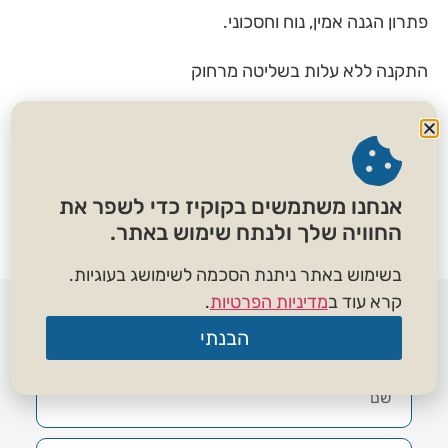
פתרון הגנה אמין, נוח וחסכוני.
התקנה ללא עלות בשליטה מרחוק
₪
160.00
הוספה לסל
אנחנו משתמשים בקוקיז כדי לשפר את
החוויה שלך ולנתח שימוש באתר.
בשימוש באתר ניתנת הסכמה לשימושג בעוגיות.
קרא עוד ב
מדיניות הפרטיות
.
לשיחת ייעוץ השאירו פרטים
הבנתי
ונחזור אליכם בהקדם