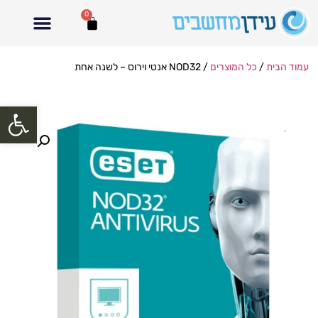
0
עמוד הבית
/
כל המוצרים
/ NOD32 אנטי וירוס – לשנה אחת
פתח סרגל