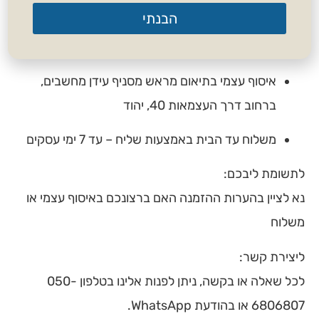
הבנתי
לאחר ביצוע ההזמנה, ניתן לבחור באחת מהאפשרויות
הבאות:
איסוף עצמי בתיאום מראש מסניף עידן מחשבים,
ברחוב דרך העצמאות 40, יהוד
משלוח עד הבית באמצעות שליח – עד 7 ימי עסקים
לתשומת ליבכם:
נא לציין בהערות ההזמנה האם ברצונכם באיסוף עצמי או
משלוח
ליצירת קשר:
לכל שאלה או בקשה, ניתן לפנות אלינו בטלפון 050-
6806807 או בהודעת WhatsApp.