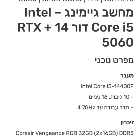
מחשב גיימינג – Intel
Core i5 דור 14 + RTX
5060
מפרט טכני
מעבד
Intel Core i5-14400F
– 10 ליבות, 16 נימים
– תדר עבודה עד 4.7GHz
זיכרון
Corsair Vengeance RGB 32GB (2x16GB) DDR5