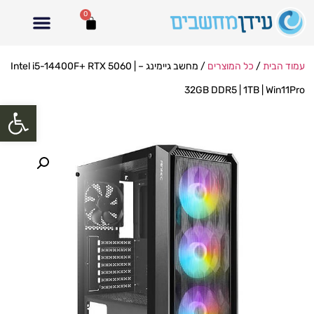
0
עמוד הבית
/
כל המוצרים
/ מחשב גיימינג – Intel i5-14400F+ RTX 5060 |
32GB DDR5 | 1TB | Win11Pro
פתח סרגל