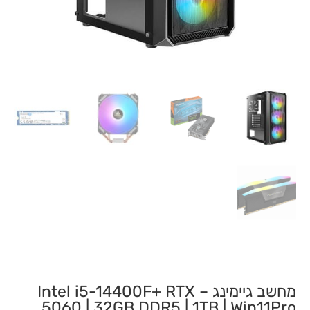
מחשב גיימינג – Intel i5-14400F+ RTX
5060 | 32GB DDR5 | 1TB | Win11Pro