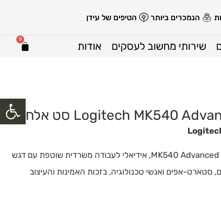
ת
הנמכרים ביותר
הטיפים של עידן
0
שירותי מחשוב לעסקים
אודות
פתח סרגל
סט מקלדת ועכבר אלחוטיים מבית Logitech – דגם MK540 Advanced, אידיאלי לעבודה משרדית שוטפת עם דגש
 סטארט-אפים ואנשי טכנולוגיה, בזכות האמינות והעיצוב