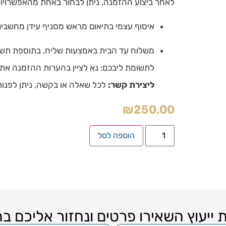
לאחר ביצוע ההזמנה, ניתן לבחור באחת מהאפשרויות
איסוף עצמי בתיאום מראש מסניף עידן מחשבים, ברח
משלוח עד הבית באמצעות שליח, בתוספת תשלום של 
לתשומת ליבכם: נא לציין בהערות ההזמנה את
ליצירת קשר:
לכל שאלה או בקשה, ניתן לפנות אלינו בטלפון -6806807
₪
250.00
הוספה לסל
 ייעוץ השאירו פרטים ונחזור אליכם ב