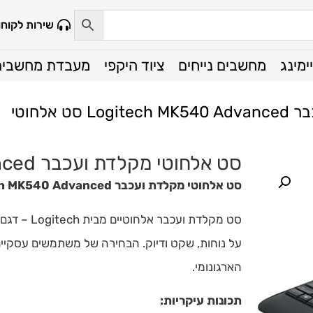
שירות לקוחו
ימינג
מחשבים נייחים
ציוד היקפי
מעבדת מחשבים
 אלחוטי
סט אלחוטי מקלדת ועכבר Logitech MK540 Advanced סט אלחוטי
סט אלחוטי מקלדת ועכבר Logitech MK540 Advanced
על נוחות, שקט ודיוק. הבחירה של משתמשים עסקיים,
הארגונומי.
תכונות עיקריות: