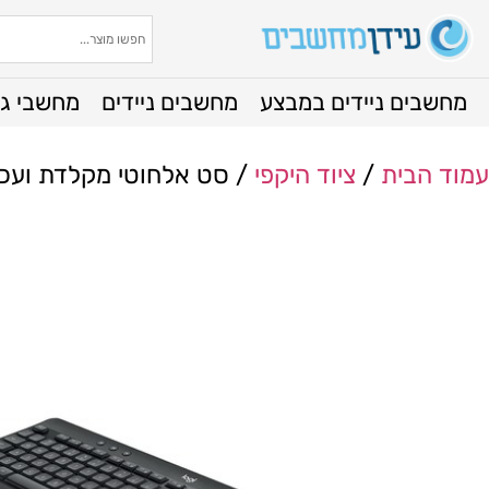
מחשבים ניידים במבצע
מחשבים ניידים
מחשבי גי
עמוד הבית
/
ציוד היקפי
/ סט אלחוטי מקלדת ועכבר Logitech MK540 Advanced סט