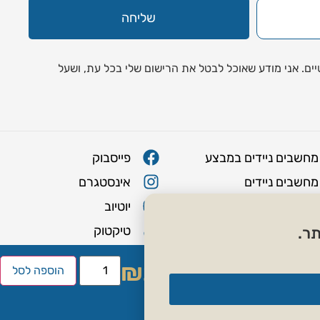
שליחה
ים. אני מודע שאוכל לבטל את הרישום שלי בכל עת, ושעל
מחשבים ניידים במבצע
פייסבוק
מחשבים ניידים
אינסטגרם
מחשבי גיימינג
יוטיוב
מחשבים נייחים
טיקטוק
ר.
מעבדת מחשבים
₪
250.00
הוספה לסל
ציוד היקפי