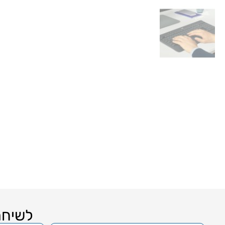
לשיחת