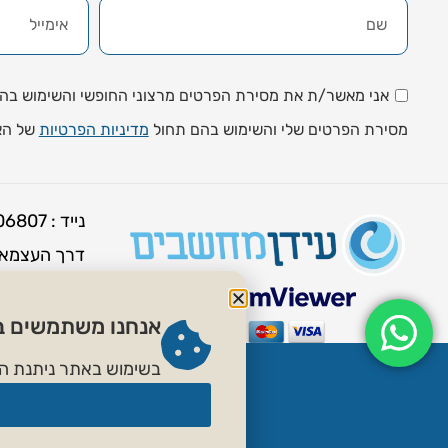
אני מאשר/ת את מסירת הפרטים מרצוני החופשי והשימוש בהם כ
מסירת הפרטים שלי והשימוש בהם תחול
מדיניות הפרטיות
של הא
נייד : 050-6806807
דרך העצמאות 40 י
שעות קבלת 
א׳ - ה׳ : 9:00 - 12:00 | 15:30 - 18:00
אנחנו משתמשים בק
יום ו׳ 9:00 - 12:00
בשימוש באתר ניתנת הס
מומלץ לתאם