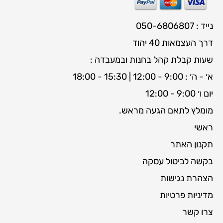
נייד : 050-6806807
דרך העצמאות 40 יהוד
שעות קבלת קהל בחנות ובמעבדה :
א׳ - ה׳ : 9:00 - 12:00 | 15:30 - 18:00
יום ו׳ 9:00 - 12:00
מומלץ לתאם הגעה מראש.
ראשי
תקנון האתר
בקשה לביטול עסקה
הצהרת נגישות
מדיניות פרטיות
צרו קשר