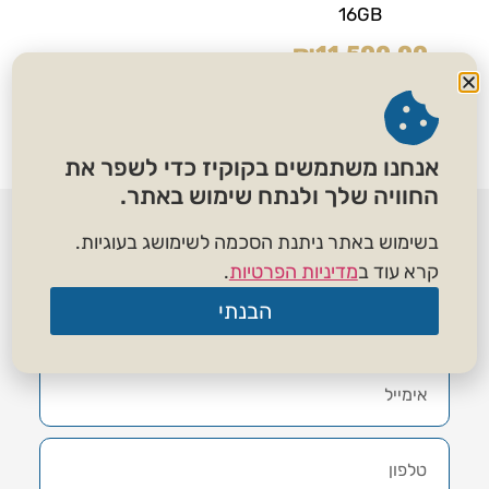
16GB
₪
11,500.00
הוספה לסל
אנחנו משתמשים בקוקיז כדי לשפר את
החוויה שלך ולנתח שימוש באתר.
לשיחת ייעוץ השאירו פרטים
בשימוש באתר ניתנת הסכמה לשימושג בעוגיות.
ונחזור אליכם בהקדם
קרא עוד ב
מדיניות הפרטיות
.
הבנתי