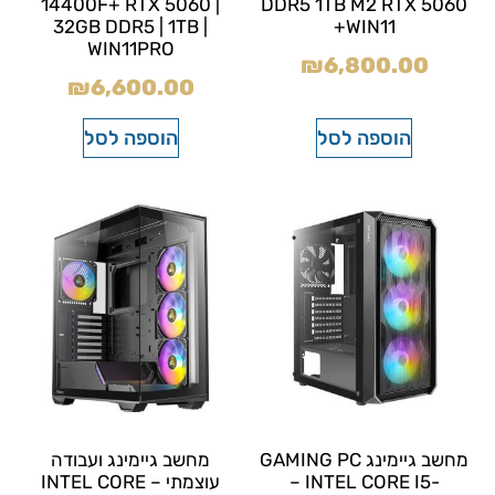
14400F+ RTX 5060 |
DDR5 1TB M2 RTX 5060
32GB DDR5 | 1TB |
+WIN11
WIN11PRO
₪
6,800.00
₪
6,600.00
הוספה לסל
הוספה לסל
מחשב גיימינג GAMING PC
מחשב גיימינג ועבודה
– INTEL CORE I5-
עוצמתי – INTEL CORE