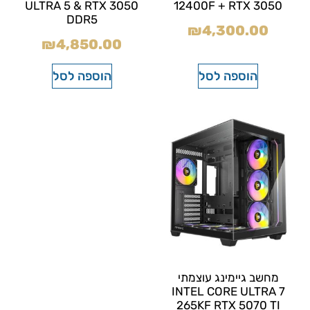
ULTRA 5 & RTX 3050
12400F + RTX 3050
DDR5
₪
4,300.00
₪
4,850.00
הוספה לסל
הוספה לסל
מחשב גיימינג עוצמתי
INTEL CORE ULTRA 7
265KF RTX 5070 TI